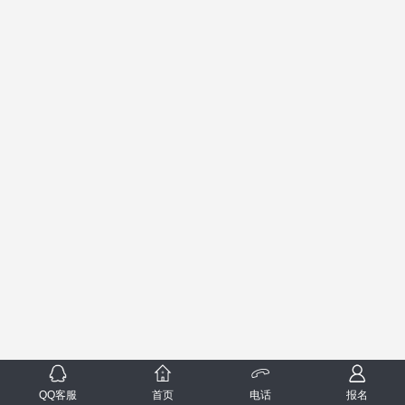
QQ客服
首页
电话
报名