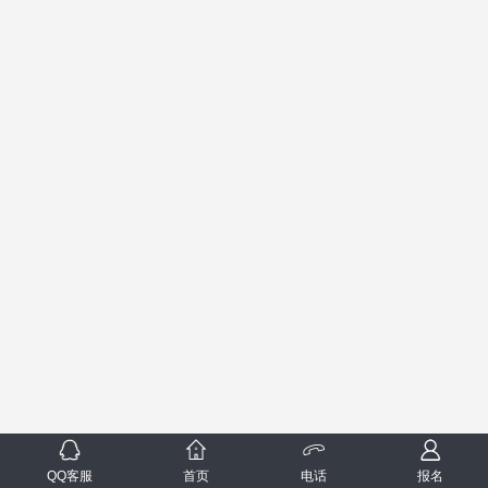
QQ客服
首页
电话
报名