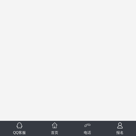
QQ客服
首页
电话
报名