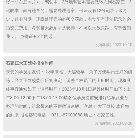
张一寸白底照片），驾驶本，2外地驾驶本需要做转入到石家庄。3
驾驶本上面有违章的，需要处理违章，保证没有12分记录，吸毒
史，过实习期，违章处理完的必须交罚款，电动车有违法记录的必
须交完费用。考试当天必须听从安排，不可以无故失踪，有事告知
我，。 身份证有2个的必...
发布时间:2023-10-10
石家庄大正驾校报名时间
亲爱的学员朋友们： 秋季来临，天黑较早，为了方便学员更好的训
练，经大正驾校委会研究决定，调整全校员工的上班时间，现将具
体事宜通知如下：调整时间：2023年10月1日起具体时间如下：上
午8:00-12:00下午13:00-17:00请各位学员提前安排好练车及业务
办理的时间，给您带来的不便敬请谅解。谢谢！ 大正驾校 欢迎您
的到来 报名咨询电话： 0311-87603688 地址：石家庄胜...
发布时间:2023-09-26