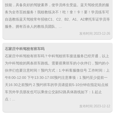
技能，具备良好的驾驶素养，使学员终生受益。蓝天驾校优质的服
务为全市百姓服务！我校教练决不！吃！拿！卡！要！学员练车可
自选教练蓝天驾校常年招收C1、C2、B2、A1、A2摩托车证学员等
服务。拥有百余人的教练员团队、...
发布时间:2023-12-26
石家庄中科驾校有班车吗
石家庄中科驾校有班车吗？中科驾校班车接送服务已经开通，以上
为中科驾校的两条班车路线。需要搭乘班车的小伙伴们，预约的小
伙伴们也要注意时间！预约方式：1.中科客服微信号 工作时间：上
午8:00-12:00 下午13:30-17:00预约注意事项：1.预约至少提前一
天16:30之前预约 2.预约班车的学员请提前5-10分钟在指定站点候
车另外学员朋友也可以乘坐公交副52路具体路线如下：1.起止
点：...
发布时间:2023-12-12