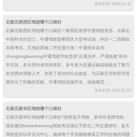
发布时间:2024-01-30
石家庄桥西区驾校哪个口碑好
石家庄桥西区驾校哪个口碑好？桥西区推荐中通驾校首选，在新石
中路时光街交口，中通驾校是桥西区大型考试场，科目一二四都在
本校考试，又地处西南二环交通方便！中通报名咨询
zhongtongbaoming中通驾校学校坚持“正规办学、严谨执教”的办
学宗旨，多次受到省市的表彰，多年来为交通运输战线输送了数万
名优秀的驾驶人才，创造了良好的社会效益，为石家庄市的经济发
展作出了积极的贡献。中通驾校设施齐全，场地规范，...
发布时间:2024-01-02
石家庄新华区驾校哪个口碑好
石家庄新华区驾校哪个口碑好?推荐蓝天驾校，新华区老牌驾校，
报名微信lantianbaoming驾校考试场位于西北二环交通便利，蓝天
驾校坚持以学员为中心，确保每个学员都能够真正学到合格的驾驶