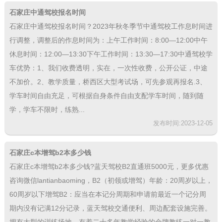
石家庄中通驾校报名时间
石家庄中通驾校报名时间？2023年秋冬季节中通驾校工作息时间进
行调整，调整后的作息时间为：上午工作时间：8:00—12:00中午
休息时间：12:00—13:30下午工作时间：13:30—17:30中通驾校学
车优势：1、我们收费透明，实在，一次性收费，公开公证，中途
不加价。2、教学质量，桥西区大型考试场，可先参观再报名.3、
学车时间自由充足，可根据自身条件自由支配学车时间，随到随
学，学车不限时，练熟...
发布时间:2023-12-05
石家庄c本增驾b2本多少钱
石家庄c本增驾b2本多少钱?蓝天驾校B2直通班5000元，更多优惠
咨询微信lantianbaoming，B2（初领或增驾）年龄：20周岁以上，
60周岁以下增驾B2：应当在本记分周期和申请前最近一个记分周
期内没有记满12分记录，蓝天驾校交通便利、周边配套设施完善。