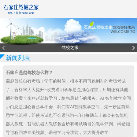
驾校之家
新闻列表
石家庄燕赵驾校怎么样？
燕赵驾校自有考场！学车的时候，根本不用再跑到别的考场考试
了，合格率大大提升~收费透明学车总是担心踩雷，后期还有其他
额外收费？来燕赵驾校学习，给您最贴心的服务。AI 智能教学空间
小白总是担心自己学不会，我们有AI智能教学空间，先一步提前熟
悉学习流程，即使考试也不会紧张啦~咱们每辆车上都会有智能机
器人教练，智能机器人教练包含所有考试项目的教学评判、纠错指
导过程回放专项视频、课程学习等功能，大大提升教学...