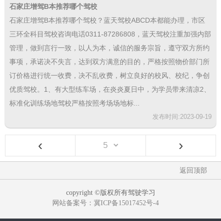
石家庄增驾B本推荐哪个驾校
石家庄增驾B本推荐哪个驾校？蓝天驾校ABCD本都能办理，市区
三环全科目驾校咨询电话0311-87286808，蓝天驾校注重加强内部
管理，做到言行一致，以人为本，诚信的服务宗旨，遵守双方所约
事项，承诺决不失言，达到双方满意的目的，严格按照物价部门所
订价格进行统一收费，决不乱收费，树立良好的校风、校纪，争创
优质驾校。1、有大型练车场，在炎炎夏日中，为学员带来清凉2、
标准化训练场地驾校严格按照考场场地标...
发布时间:2023-09-19
‹
›
返回顶部
copyright ©版权所有驾驶学习
网站备案号：冀ICP备15017452号-4